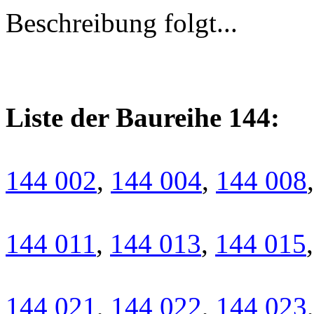
Beschreibung folgt...
Liste der Baureihe 144:
144 002
,
144 004
,
144 008
144 011
,
144 013
,
144 015
144 021
,
144 022
,
144 023