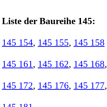
Liste der Baureihe 145:
145 154
,
145 155
,
145 158
145 161
,
145 162
,
145 168
145 172
,
145 176
,
145 177
145 181