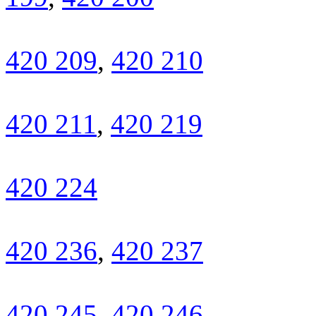
420 209
,
420 210
420 211
,
420 219
420 224
420 236
,
420 237
420 245
,
420 246