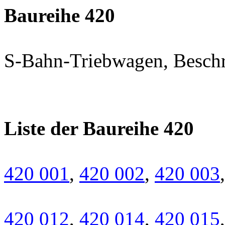
Baureihe 420
S-Bahn-Triebwagen, Beschre
Liste der Baureihe 420
420 001
,
420 002
,
420 003
420 012
,
420 014
,
420 015