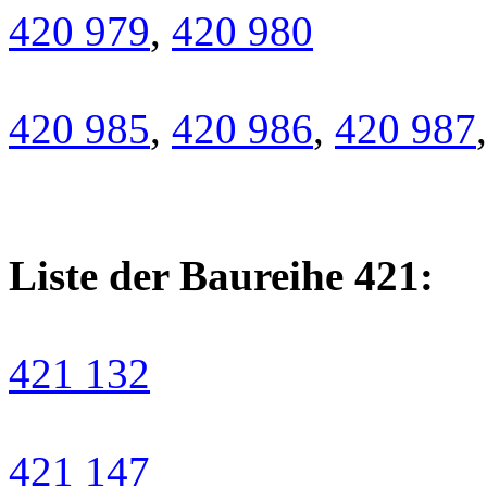
420 979
,
420 980
420 985
,
420 986
,
420 987
Liste der Baureihe 421:
421 132
421 147