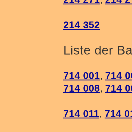
214 352
Liste der B
714 001
,
714 0
714 008
,
714 0
714 011
,
714 0