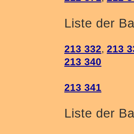
Liste der B
213 332
,
213 3
213 340
213 341
Liste der B