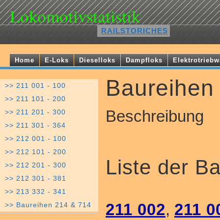
Lokomotivstatistik
RAILSTORICHES
Home
E-Loks
Dieselloks
Dampfloks
Elektrotrieb
Baureihen
>> 211 001 - 100
>> 211 101 - 200
Beschreibung
>> 211 201 - 300
>> 211 301 - 364
>> 212 001 - 100
>> 212 101 - 200
Liste der B
>> 212 201 - 300
>> 212 301 - 381
>> 213 332 - 341
211 002
,
211 0
>> Baureihen 214 & 714