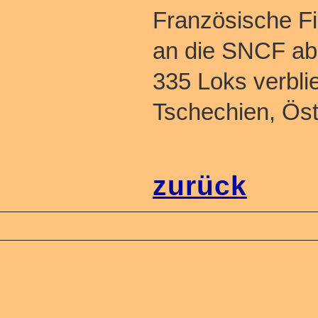
Französische Fi
an die SNCF ab
335 Loks verbli
Tschechien, Öst
zurück