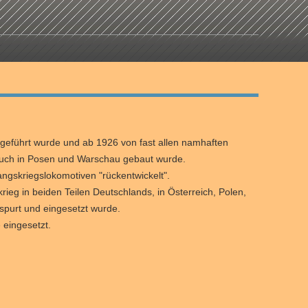
sgeführt wurde und ab 1926 von fast allen namhaften
 auch in Posen und Warschau gebaut wurde.
ngskriegslokomotiven "rückentwickelt".
ieg in beiden Teilen Deutschlands, in Österreich, Polen,
purt und eingesetzt wurde.
 eingesetzt.