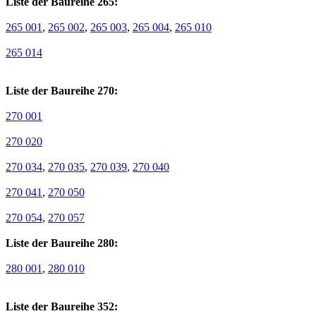
Liste der Baureihe 265:
265 001
,
265 002
,
265 003
,
265 004
,
265 010
265 014
Liste der Baureihe 270:
270 001
270 020
270 034
,
270 035
,
270 039
,
270 040
270 041
,
270 050
270 054
,
270 057
Liste der Baureihe 280:
280 001
,
280 010
Liste der Baureihe 352: