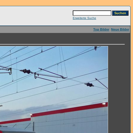
Erweiterte Suche
Top Bilder
Neue Bilder