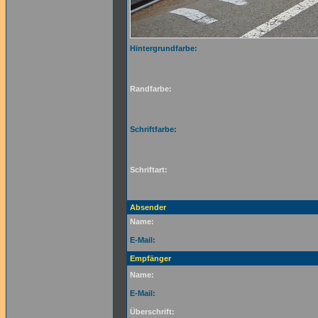
Hintergrundfarbe:
Randfarbe:
Schriftfarbe:
Schriftart:
Absender
Name:
E-Mail:
Empfänger
Name:
E-Mail:
Überschrift: