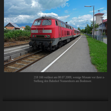
218 166 verlässt am 08.07.2009, wenige Monate vor ihrer z-
Stellung den Bahnhof Nonnenhorn am Bodensee.