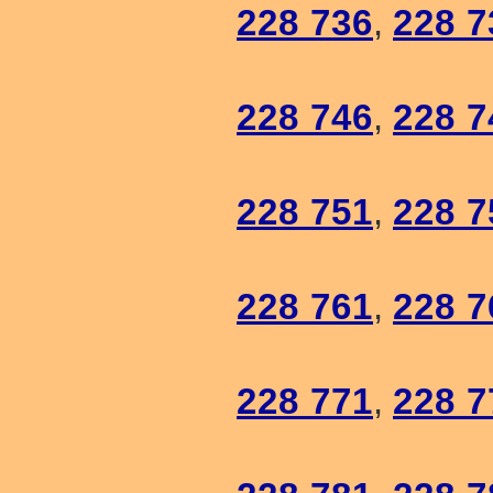
228 736
,
228 7
228 746
,
228 7
228 751
,
228 7
228 761
,
228 7
228 771
,
228 7