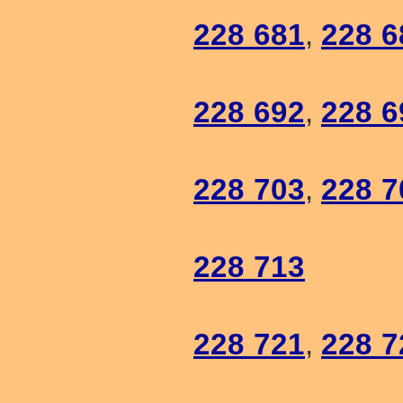
228 681
,
228 6
228 692
,
228 6
228 703
,
228 7
228 713
228 721
,
228 7