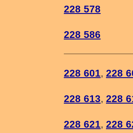
228 578
228 586
228 601
,
228 6
228 613
,
228 6
228 621
,
228 6