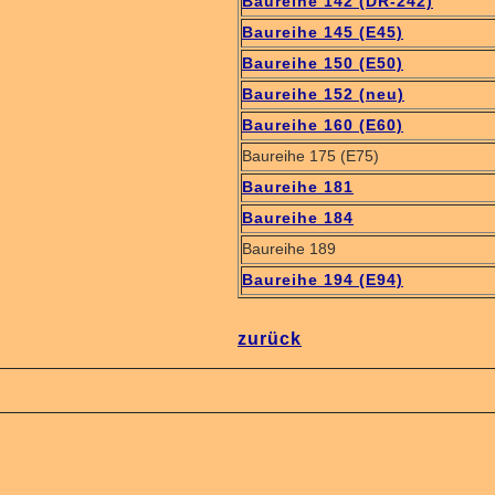
Baureihe 142 (DR-242)
Baureihe 145 (E45)
Baureihe 150 (E50)
Baureihe 152 (neu)
Baureihe 160 (E60)
Baureihe 175 (E75)
Baureihe 181
Baureihe 184
Baureihe 189
Baureihe 194 (E94)
zurück